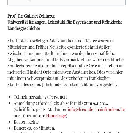
Prof. Dr. Gabriel Zeilinger
Universität Erlangen, Lehrstuhl für Bayerische und Fränkische
Landesgeschichte
Stadthöfe auswärtiger Adelsfamilien und Klöster waren in
Mittelalter und Früher Neuzeit exponierte Schnittstellen
zwischen Land und Stadt: In ihnen wurden herrschaftliche
Abgaben versammelt und teils vermarktet, sie waren rechtliche
Sonderbereiche in der Stadt, repräsentative Orte u.a. – eben in
mehrerlei Hinsicht Orte intensiven Austausches. Dies wird hier
mit einem Schwerpunkt auf Klosterhöfen in fränkischen
Städten des 12.-16. Jahrhunderts untersucht und vorgestellt.
Teilnehmerzahl: 25 Personen.
Anmeldung erforderlich: ab sofort bis zum 9.4.2024
(schriftlich, per E-Mail unter
info@freunde-mainfranken.de
oder über unsere
Homepage
).
Kosten: keine.
Dauer: ca. 90 Minuten.