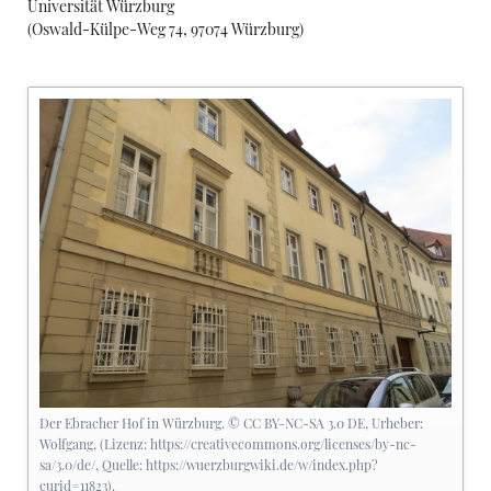
Universität Würzburg
(
Oswald-Külpe-Weg 74, 97074 Würzburg
)
Der Ebracher Hof in Würzburg. © CC BY-NC-SA 3.0 DE, Urheber:
Wolfgang, (Lizenz: https://creativecommons.org/licenses/by-nc-
sa/3.0/de/, Quelle: https://wuerzburgwiki.de/w/index.php?
curid=11823).