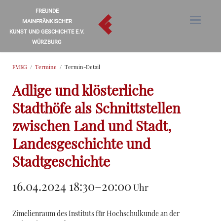
FREUNDE
MAINFRÄNKISCHER
KUNST UND GESCHICHTE E.V.
WÜRZBURG
FMKG
Termine
Termin-Detail
Adlige und klösterliche
Stadthöfe als Schnittstellen
zwischen Land und Stadt,
Landesgeschichte und
Stadtgeschichte
16.04.2024 18:30–20:00
Uhr
Zimelienraum des Instituts für Hochschulkunde an der