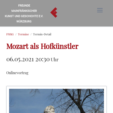
FREUNDE
MAINFRÄNKISCHER
KUNST UND GESCHICHTE E.V.
WÜRZBURG
FMKG
Termine
Termin-Detail
Mozart als Hofkünstler
06.05.2021 20:30
Uhr
Onlinevortrag