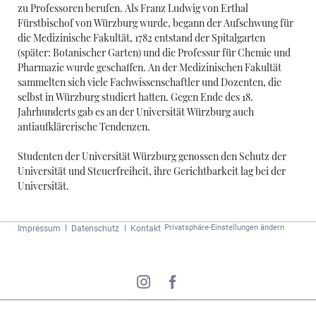
zu Professoren berufen. Als Franz Ludwig von Erthal
Fürstbischof von Würzburg wurde, begann der Aufschwung für
die Medizinische Fakultät, 1782 entstand der Spitalgarten
(später: Botanischer Garten) und die Professur für Chemie und
Pharmazie wurde geschaffen. An der Medizinischen Fakultät
sammelten sich viele Fachwissenschaftler und Dozenten, die
selbst in Würzburg studiert hatten. Gegen Ende des 18.
Jahrhunderts gab es an der Universität Würzburg auch
antiaufklärerische Tendenzen.
Studenten der Universität Würzburg genossen den Schutz der
Universität und Steuerfreiheit, ihre Gerichtbarkeit lag bei der
Universität.
Navigation
Privatsphäre-Einstellungen ändern
Impressum
Datenschutz
Kontakt
überspringen