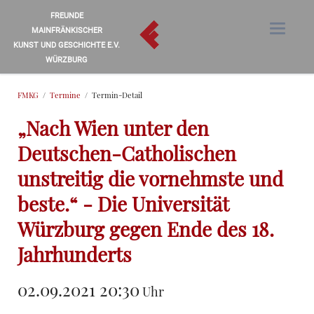
FREUNDE
MAINFRÄNKISCHER
KUNST UND GESCHICHTE E.V.
WÜRZBURG
FMKG
Termine
Termin-Detail
„Nach Wien unter den
Deutschen-Catholischen
unstreitig die vornehmste und
beste.“ - Die Universität
Würzburg gegen Ende des 18.
Jahrhunderts
02.09.2021 20:30
Uhr