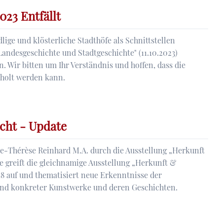
023 Entfällt
lige und klösterliche Stadthöfe als Schnittstellen
andesgeschichte und Stadtgeschichte" (11.10.2023)
n. Wir bitten um Ihr Verständnis und hoffen, dass die
eholt werden kann.
cht - Update
ie-Thérèse Reinhard M.A. durch die Ausstellung „Herkunft
e greift die gleichnamige Ausstellung „Herkunft &
8 auf und thematisiert neue Erkenntnisse der
nd konkreter Kunstwerke und deren Geschichten.