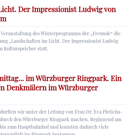
icht. Der Impressionist Ludwig von
rm
te Veranstaltung des Winterprogramms der „Freunde“ die
lung „Landschaften im Licht. Der Impressionist Ludwig
Kulturspeicher statt.
n
ittag... im Würzburger Ringpark. Ein
en Denkmälern im Würzburger
t
durften wir unter der Leitung von Frau Dr. Eva Pleticha-
 durch den Würzburger Ringpark machen. Beginnend am
 bis zum Hauptbahnhof und konnten dadurch viele
tenvielfalt im Ringpark bestaunen.