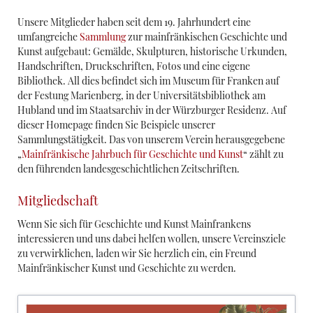
Unsere Mitglieder haben seit dem 19. Jahrhundert eine
umfangreiche
Sammlung
zur mainfränkischen Geschichte und
Kunst aufgebaut: Gemälde, Skulpturen, historische Urkunden,
Handschriften, Druckschriften, Fotos und eine eigene
Bibliothek. All dies befindet sich im Museum für Franken auf
der Festung Marienberg, in der Universitätsbibliothek am
Hubland und im Staatsarchiv in der Würzburger Residenz. Auf
dieser Homepage finden Sie Beispiele unserer
Sammlungstätigkeit. Das von unserem Verein herausgegebene
„
Mainfränkische Jahrbuch für Geschichte und Kunst
“ zählt zu
den führenden landesgeschichtlichen Zeitschriften.
Mitgliedschaft
Wenn Sie sich für Geschichte und Kunst Mainfrankens
interessieren und uns dabei helfen wollen, unsere Vereinsziele
zu verwirklichen, laden wir Sie herzlich ein, ein Freund
Mainfränkischer Kunst und Geschichte zu werden.