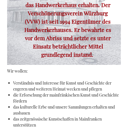
das Handwerkerhaus erhalten. Der
Verschönerungsverein Würzburg
(VVW) ist seit 1994 Eigentümer des
Handwerkerhauses. Er bewahrte es
vor dem Abriss und setzte es unter
Einsatz beträchtlicher Mittel
grundlegend instand.
Wir wollen:
Verständnis und Interesse für Kunst und Geschichte der
engeren und weiteren Heimat wecken und pflegen
die Erforschung der mainfränkischen Kunst und Geschichte
fördern
das kulturelle Erbe und unsere Sammlungen erhalten und
ausbauen
das zeitgenössische Kunstschaffen in Mainfranken
unterstützen