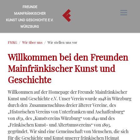
FREUNDE
MAINFRÄNKISCHER
KUNST UND GESCHICHTE E.V.
WÜRZBURG
FMKG
Wir über uns
Wir stellen uns vor
Willkommen bei den Freunden
Mainfränkischer Kunst und
Geschichte
Willkommen auf der Homepage der Freunde Mainfränkischer
Kunst und Geschichte e.V. Unser Verein wurde 1948 in Würzburg
durch den Zusammenschluss dreier älterer Vereine, des
„Historischen Vereins von Unterfranken und Aschaffenburg“
von 1831, des „Kunstvereins Würzburg“ von 1841 und des
„Fränkischen Kunst- und Altertumsvereins“ von 1893,
gegründet. Wir sind eine Gemeinschaft von Menschen, die sich
für die Geschichte und Kunst unserer fränkischen Heimat