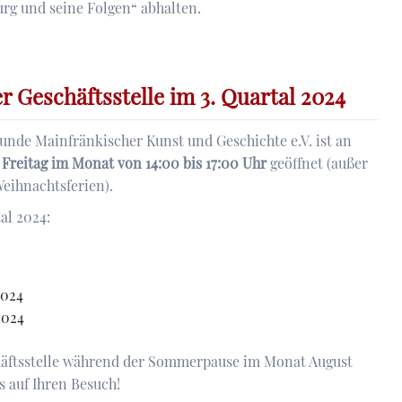
urg und seine Folgen“ abhalten.
r Geschäftsstelle im 3. Quartal 2024
eunde Mainfränkischer Kunst und Geschichte e.V. ist an
 Freitag im Monat von 14:00 bis 17:00 Uhr
geöffnet (außer
eihnachtsferien).
al 2024:
2024
2024
chäftsstelle während der Sommerpause im Monat August
s auf Ihren Besuch!