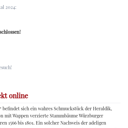
al 2024:
schlossen!
esuch!
ten
lle
kt online
 befindet sich ein wahres Schmuckstück der Heraldik,
on mit Wappen verzierte Stammbäume Würzburger
en 1566 bis 1801. Ein solcher Nachweis der adeligen