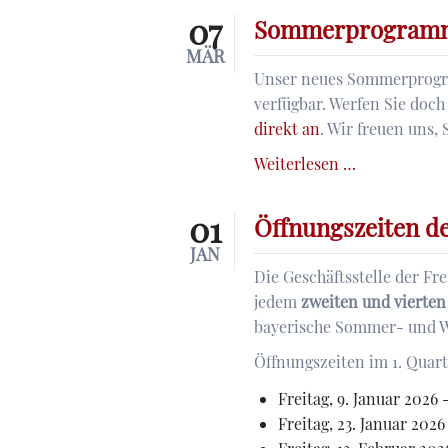
07
Sommerprogramm
MÄR
Unser neues Sommerprogram
verfügbar. Werfen Sie doch
direkt an
. Wir freuen uns,
Sommerpro
Weiterlesen …
2026
01
Öffnungszeiten de
JAN
Die Geschäftsstelle der Fr
jedem
zweiten und vierten
bayerische Sommer- und W
Öffnungszeiten im 1. Quart
Freitag, 9. Januar 2026 
Freitag, 23. Januar 2026