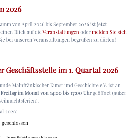
 2026
m von April 2026 bis September 2026 ist jetzt
 einen Blick auf die
Veranstaltungen
oder
melden Sie sich
 Sie bei unseren Veranstaltungen begrüßen zu dürfen!
gramm
r Geschäftsstelle im 1. Quartal 2026
eunde Mainfränkischer Kunst und Geschichte e.V. ist an
 Freitag im Monat von 14:00 bis 17:00 Uhr
geöffnet (außer
eihnachtsferien).
al 2026:
- geschlossen