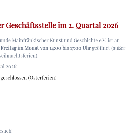
hungen
r Geschäftsstelle im 2. Quartal 2026
eunde Mainfränkischer Kunst und Geschichte e.V. ist an
 Freitag im Monat von 14:00 bis 17:00 Uhr
geöffnet (außer
eihnachtsferien).
al 2026:
- geschlossen (Osterferien)
esuch!