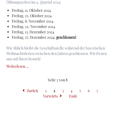
Öffnungszeiten im 4. Quartal 2024:
Freitag, 11. Oktober 2024
Freitag, 25. Oktober 2024
Freitag, 8. November 2024
Freitag, 22. November 2024
Freitag, 13. Dezember 2024
Freitag, 27. Dezember 2024:
geschlossen!
Wie üblich bleibt die Geschäftsstelle während der bayerischen
Weihnachtsferien zwischen den Jahren geschlossen. Wir freuen
uns auf Ihren Besuch!
Öffnungszeiten
Weiterlesen …
der
Geschäftsstelle
Seite 2 von 8
im
4.
Zurück
1
2
3
4
5
6
7
Quartal
Vorwärts
Ende
2024