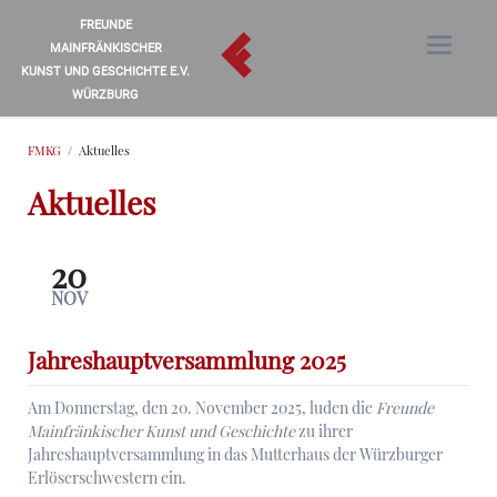
FREUNDE
MAINFRÄNKISCHER
KUNST UND GESCHICHTE E.V.
WÜRZBURG
FMKG
Aktuelles
Aktuelles
20
NOV
Jahreshauptversammlung 2025
Am Donnerstag, den 20. November 2025, luden die
Freunde
Mainfränkischer Kunst und Geschichte
zu ihrer
Jahreshauptversammlung in das Mutterhaus der Würzburger
Erlöserschwestern ein.