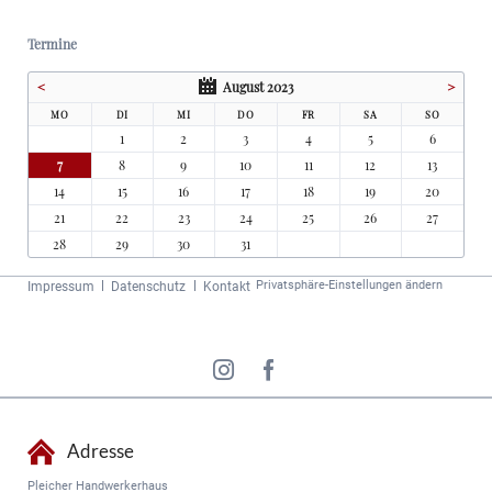
Termine
<
August 2023
>
MO
DI
MI
DO
FR
SA
SO
1
2
3
4
5
6
7
8
9
10
11
12
13
14
15
16
17
18
19
20
21
22
23
24
25
26
27
28
29
30
31
Navigation
Privatsphäre-Einstellungen ändern
Impressum
Datenschutz
Kontakt
überspringen
Adresse
Pleicher Handwerkerhaus