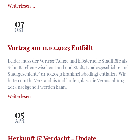
Geschäftsstelle
Weiterlesen …
diesen
Freitag
07
nicht
OKT
besetzt
Vortrag am 11.10.2023 Entfällt
Leider muss der Vortrag "Adlige und klösterliche Stadthöfe als
Schnittstellen zwischen Land und Stadt, Landesgeschichte und
Stadtgeschichte" (11.10.2023) krankheitsbedingt entfallen. Wir
bitten um Ihr Verständnis und hoffen, dass die Veranstaltung
2024 nachgeholt werden kann.
Vortrag
Weiterlesen …
am
11.10.2023
05
Entfällt
APR
Herkunft & Verdacht - Update