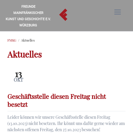
FREUNDE
MAINFRÄNKISCHER
KUNST UND GESCHICHTE E.V.
WÜRZBURG
FMKG
Aktuelles
Aktuelles
13
OKT
Geschäftsstelle diesen Freitag nicht
besetzt
Leider können wir unsere Geschäftsstelle diesen Freitag
(13.10.2023) nicht besetzen. Ihr könnt uns dafür gerne wieder am
nächsten offenen Freitag, den 27.10.2023 besuchen!