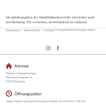
Die Inhaltsangaben der Mainfränkischen Hefte sind leider noch
unvollständig. Wir versuchen, sie fortlaufend zu ergänzen.
Navigation
Privatsphäre-Einstellungen ändern
Impressum
Datenschutz
Kontakt
überspringen
Adresse
Pleicher Handwerkerhaus
Pleicherkirchgasse 16
97070 Würzburg
Öffnungszeiten
Jeden zweiten und vierten Freitag im Monat von 14:00 bis 17:00 Uhr