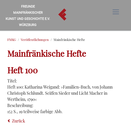
FREUNDE
MAINFRÄNKISCHER
KUNST UND GESCHICHTE E.V.
WÜRZBURG
FMKG
Veröffentlichungen
Mainfränkische Hefte
Mainfränkische Hefte
Heft 100
Titel:
Heft 100: Katharina Weigand: »Familien-Buch, von Johann
Christoph Schlundt. Seiffen Sieder und Licht Macher in
Wertheim, 1790«
Beschreibung:
152 S., 19 teilweise farbige Abb.
Zurück