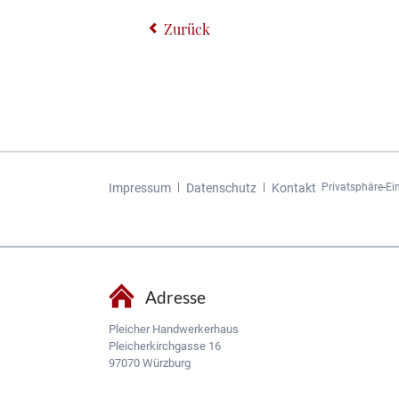
Zurück
Navigation
Impressum
Datenschutz
Kontakt
Privatsphäre-Ei
überspringen
Adresse
Pleicher Handwerkerhaus
Pleicherkirchgasse 16
97070 Würzburg