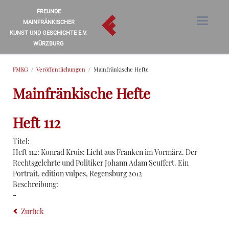
FREUNDE
MAINFRÄNKISCHER
KUNST UND GESCHICHTE E.V.
WÜRZBURG
FMKG
Veröffentlichungen
Mainfränkische Hefte
Mainfränkische Hefte
Heft 112
Titel:
Heft 112: Konrad Kruis: Licht aus Franken im Vormärz. Der
Rechtsgelehrte und Politiker Johann Adam Seuffert. Ein
Portrait, edition vulpes, Regensburg 2012
Beschreibung:
-
Zurück