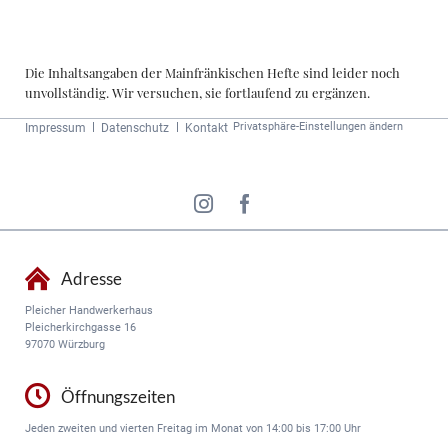
Die Inhaltsangaben der Mainfränkischen Hefte sind leider noch
unvollständig. Wir versuchen, sie fortlaufend zu ergänzen.
Navigation
Privatsphäre-Einstellungen ändern
Impressum
Datenschutz
Kontakt
überspringen
Adresse
Pleicher Handwerkerhaus
Pleicherkirchgasse 16
97070 Würzburg
Öffnungszeiten
Jeden zweiten und vierten Freitag im Monat von 14:00 bis 17:00 Uhr