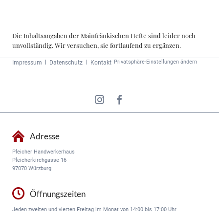
Die Inhaltsangaben der Mainfränkischen Hefte sind leider noch
unvollständig. Wir versuchen, sie fortlaufend zu ergänzen.
Navigation
Privatsphäre-Einstellungen ändern
Impressum
Datenschutz
Kontakt
überspringen
Adresse
Pleicher Handwerkerhaus
Pleicherkirchgasse 16
97070 Würzburg
Öffnungszeiten
Jeden zweiten und vierten Freitag im Monat von 14:00 bis 17:00 Uhr