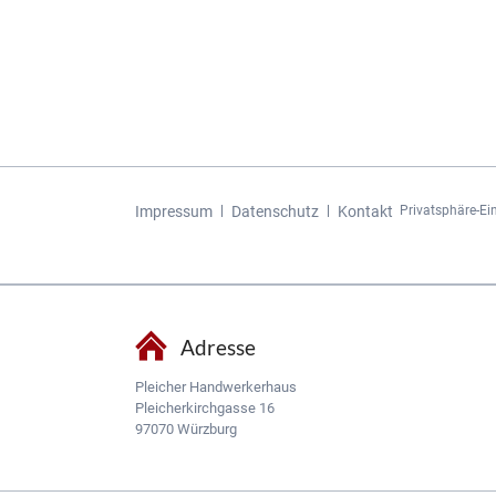
Navigation
Impressum
Datenschutz
Kontakt
Privatsphäre-Ei
überspringen
Adresse
Pleicher Handwerkerhaus
Pleicherkirchgasse 16
97070 Würzburg