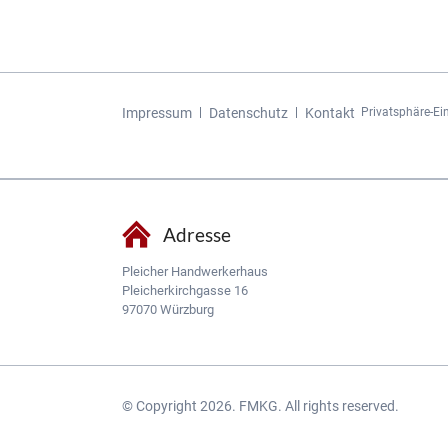
Navigation
Impressum
Datenschutz
Kontakt
Privatsphäre-Ei
überspringen
Adresse
Pleicher Handwerkerhaus
Pleicherkirchgasse 16
97070 Würzburg
© Copyright 2026. FMKG. All rights reserved.