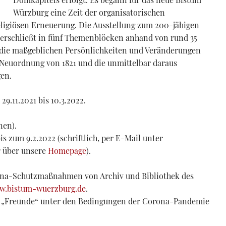
Würzburg eine Zeit der organisatorischen
eligiösen Erneuerung. Die Ausstellung zum 200-jähigen
erschließt in fünf Themenblöcken anhand von rund 35
e die maßgeblichen Persönlichkeiten und Veränderungen
 Neuordnung von 1821 und die unmittelbar daraus
en.
9.11.2021 bis 10.3.2022.
nen).
is zum 9.2.2022 (schriftlich, per E-Mail unter
 über unsere
Homepage
).
orona-Schutzmaßnahmen von Archiv und Bibliothek des
bw.bistum-wuerzburg.de
.
 „Freunde“ unter den Bedingungen der Corona-Pandemie