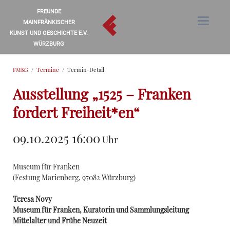
FREUNDE
MAINFRÄNKISCHER
KUNST UND GESCHICHTE E.V.
WÜRZBURG
FMKG
Termine
Termin-Detail
Ausstellung „1525 – Franken
fordert Freiheit*en“
09.10.2025 16:00
Uhr
Museum für Franken
(
Festung Marienberg, 97082 Würzburg
)
Teresa Novy
Museum für Franken, Kuratorin und Sammlungsleitung
Mittelalter und Frühe Neuzeit