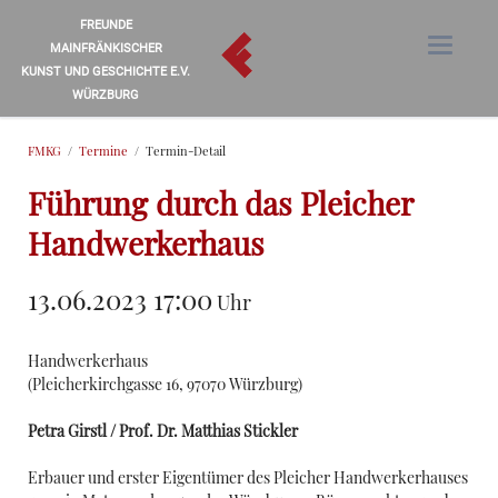
FREUNDE
MAINFRÄNKISCHER
KUNST UND GESCHICHTE E.V.
WÜRZBURG
FMKG
Termine
Termin-Detail
Führung durch das Pleicher
Handwerkerhaus
13.06.2023 17:00
Uhr
Handwerkerhaus
(
Pleicherkirchgasse 16, 97070 Würzburg
)
Petra Girstl / Prof. Dr. Matthias Stickler
Erbauer und erster Eigentümer des Pleicher Handwerkerhauses