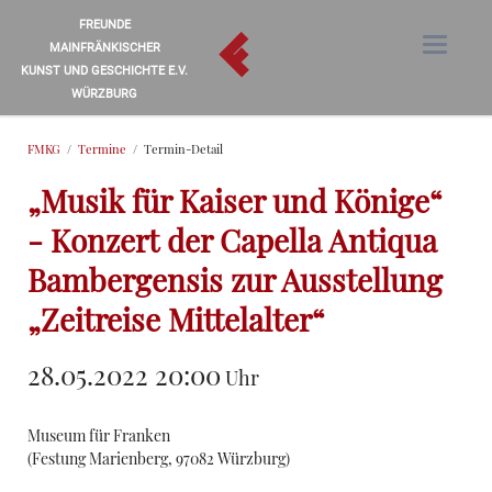
FREUNDE
MAINFRÄNKISCHER
KUNST UND GESCHICHTE E.V.
WÜRZBURG
FMKG
Termine
Termin-Detail
„Musik für Kaiser und Könige“
- Konzert der Capella Antiqua
Bambergensis zur Ausstellung
„Zeitreise Mittelalter“
28.05.2022 20:00
Uhr
Museum für Franken
(
Festung Marienberg, 97082 Würzburg
)