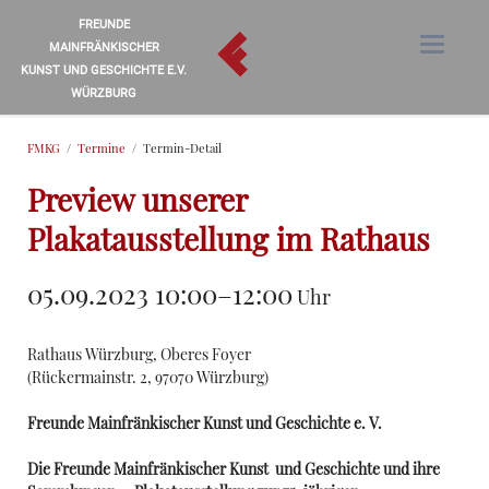
FREUNDE
MAINFRÄNKISCHER
KUNST UND GESCHICHTE E.V.
WÜRZBURG
FMKG
Termine
Termin-Detail
Preview unserer
Plakatausstellung im Rathaus
05.09.2023 10:00–12:00
Uhr
Rathaus Würzburg, Oberes Foyer
(
Rückermainstr. 2, 97070 Würzburg
)
Freunde Mainfränkischer Kunst und Geschichte e. V.
Die Freunde Mainfränkischer Kunst und Geschichte und ihre