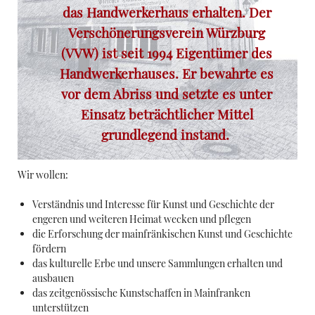
das Handwerkerhaus erhalten. Der
Verschönerungsverein Würzburg
(VVW) ist seit 1994 Eigentümer des
Handwerkerhauses. Er bewahrte es
vor dem Abriss und setzte es unter
Einsatz beträchtlicher Mittel
grundlegend instand.
Wir wollen:
Verständnis und Interesse für Kunst und Geschichte der
engeren und weiteren Heimat wecken und pflegen
die Erforschung der mainfränkischen Kunst und Geschichte
fördern
das kulturelle Erbe und unsere Sammlungen erhalten und
ausbauen
das zeitgenössische Kunstschaffen in Mainfranken
unterstützen