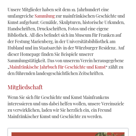
Unsere Mitglieder haben seit dem 19. Jahrhundert eine
umfangreiche
Sammlung
zur mainfränkischen Geschichte und
Kunst aufgebaut: Gemälde, Skulpturen, historische Urkunden,
Handschriften, Druckschriften, Fotos und eine eigene
Bibliothek. All dies befindet sich im Museum für Franken auf
der Festung Marienberg, in der Universitätsbibliothek am
Hubland und im Staatsarchiv in der Würzburger Residenz. Auf
dieser Homepage finden Sie Beispiele unserer
Sammlungstätigkeit. Das von unserem Verein herausgegebene
„
Mainfränkische Jahrbuch für Geschichte und Kunst
“ zählt zu
den führenden landesgeschichtlichen Zeitschriften.
Mitgliedschaft
Wenn Sie sich für Geschichte und Kunst Mainfrankens
interessieren und uns dabei helfen wollen, unsere Vereinsziele
zu verwirklichen, laden wir Sie herzlich ein, ein Freund
Mainfränkischer Kunst und Geschichte zu werden.