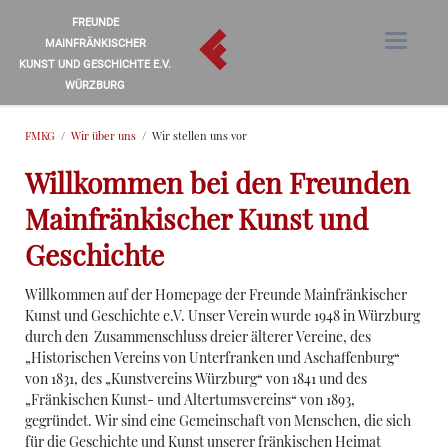
FREUNDE
MAINFRÄNKISCHER
KUNST UND GESCHICHTE E.V.
WÜRZBURG
FMKG
Wir über uns
Wir stellen uns vor
Willkommen bei den Freunden
Mainfränkischer Kunst und
Geschichte
Willkommen auf der Homepage der Freunde Mainfränkischer
Kunst und Geschichte e.V. Unser Verein wurde 1948 in Würzburg
durch den Zusammenschluss dreier älterer Vereine, des
„Historischen Vereins von Unterfranken und Aschaffenburg“
von 1831, des „Kunstvereins Würzburg“ von 1841 und des
„Fränkischen Kunst- und Altertumsvereins“ von 1893,
gegründet. Wir sind eine Gemeinschaft von Menschen, die sich
für die Geschichte und Kunst unserer fränkischen Heimat