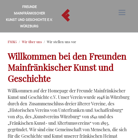
FREUNDE
MAINFRÄNKISCHER
KUNST UND GESCHICHTE E.V.
WÜRZBURG
FMKG
Wir über uns
Wir stellen uns vor
Willkommen bei den Freunden
Mainfränkischer Kunst und
Geschichte
Willkommen auf der Homepage der Freunde Mainfränkischer
Kunst und Geschichte e.V. Unser Verein wurde 1948 in Würzburg
durch den Zusammenschluss dreier älterer Vereine, des
„Historischen Vereins von Unterfranken und Aschaffenburg“
von 1831, des „Kunstvereins Würzburg“ von 1841 und des
„Fränkischen Kunst- und Altertumsvereins“ von 1893,
gegründet. Wir sind eine Gemeinschaft von Menschen, die sich
für die Geschichte und Kunst unserer fränkischen Heimat