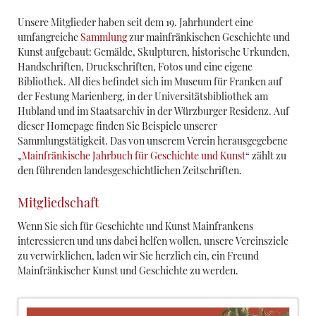
Unsere Mitglieder haben seit dem 19. Jahrhundert eine
umfangreiche
Sammlung
zur mainfränkischen Geschichte und
Kunst aufgebaut: Gemälde, Skulpturen, historische Urkunden,
Handschriften, Druckschriften, Fotos und eine eigene
Bibliothek. All dies befindet sich im Museum für Franken auf
der Festung Marienberg, in der Universitätsbibliothek am
Hubland und im Staatsarchiv in der Würzburger Residenz. Auf
dieser Homepage finden Sie Beispiele unserer
Sammlungstätigkeit. Das von unserem Verein herausgegebene
„
Mainfränkische Jahrbuch für Geschichte und Kunst
“ zählt zu
den führenden landesgeschichtlichen Zeitschriften.
Mitgliedschaft
Wenn Sie sich für Geschichte und Kunst Mainfrankens
interessieren und uns dabei helfen wollen, unsere Vereinsziele
zu verwirklichen, laden wir Sie herzlich ein, ein Freund
Mainfränkischer Kunst und Geschichte zu werden.