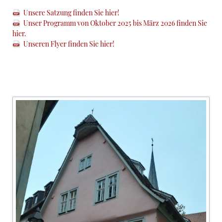
Unsere Satzung finden Sie hier!
Unser Programm von Oktober 2025 bis März 2026 finden Sie
hier.
Unseren Flyer finden Sie hier!