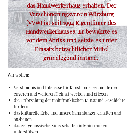
das Handwerkerhaus erhalten. Der
Verschönerungsverein Würzburg
(VVW) ist seit 1994 Eigentümer des
Handwerkerhauses. Er bewahrte es
vor dem Abriss und setzte es unter
Einsatz beträchtlicher Mittel
grundlegend instand.
Wir wollen:
Verständnis und Interesse für Kunst und Geschichte der
engeren und weiteren Heimat wecken und pflegen
die Erforschung der mainfränkischen Kunst und Geschichte
fördern
das kulturelle Erbe und unsere Sammlungen erhalten und
ausbauen
das zeitgenössische Kunstschaffen in Mainfranken
unterstützen