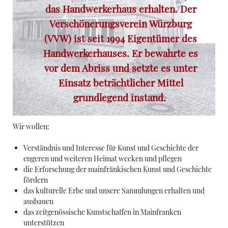
das Handwerkerhaus erhalten. Der
Verschönerungsverein Würzburg
(VVW) ist seit 1994 Eigentümer des
Handwerkerhauses. Er bewahrte es
vor dem Abriss und setzte es unter
Einsatz beträchtlicher Mittel
grundlegend instand.
Wir wollen:
Verständnis und Interesse für Kunst und Geschichte der
engeren und weiteren Heimat wecken und pflegen
die Erforschung der mainfränkischen Kunst und Geschichte
fördern
das kulturelle Erbe und unsere Sammlungen erhalten und
ausbauen
das zeitgenössische Kunstschaffen in Mainfranken
unterstützen