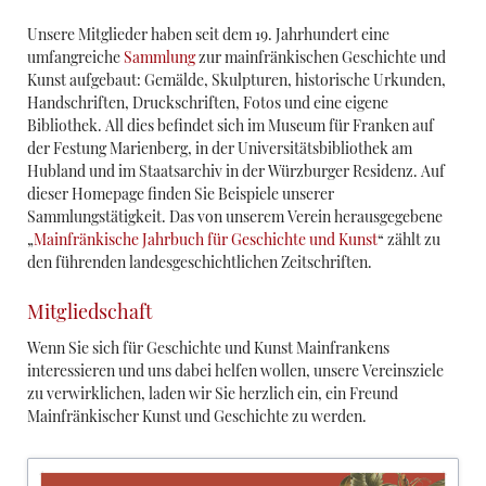
Unsere Mitglieder haben seit dem 19. Jahrhundert eine
umfangreiche
Sammlung
zur mainfränkischen Geschichte und
Kunst aufgebaut: Gemälde, Skulpturen, historische Urkunden,
Handschriften, Druckschriften, Fotos und eine eigene
Bibliothek. All dies befindet sich im Museum für Franken auf
der Festung Marienberg, in der Universitätsbibliothek am
Hubland und im Staatsarchiv in der Würzburger Residenz. Auf
dieser Homepage finden Sie Beispiele unserer
Sammlungstätigkeit. Das von unserem Verein herausgegebene
„
Mainfränkische Jahrbuch für Geschichte und Kunst
“ zählt zu
den führenden landesgeschichtlichen Zeitschriften.
Mitgliedschaft
Wenn Sie sich für Geschichte und Kunst Mainfrankens
interessieren und uns dabei helfen wollen, unsere Vereinsziele
zu verwirklichen, laden wir Sie herzlich ein, ein Freund
Mainfränkischer Kunst und Geschichte zu werden.