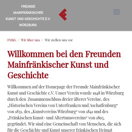
FREUNDE
MAINFRÄNKISCHER
KUNST UND GESCHICHTE E.V.
WÜRZBURG
FMKG
Wir über uns
Wir stellen uns vor
Willkommen bei den Freunden
Mainfränkischer Kunst und
Geschichte
Willkommen auf der Homepage der Freunde Mainfränkischer
Kunst und Geschichte e.V. Unser Verein wurde 1948 in Würzburg
durch den Zusammenschluss dreier älterer Vereine, des
„Historischen Vereins von Unterfranken und Aschaffenburg“
von 1831, des „Kunstvereins Würzburg“ von 1841 und des
„Fränkischen Kunst- und Altertumsvereins“ von 1893,
gegründet. Wir sind eine Gemeinschaft von Menschen, die sich
für die Geschichte und Kunst unserer fränkischen Heimat