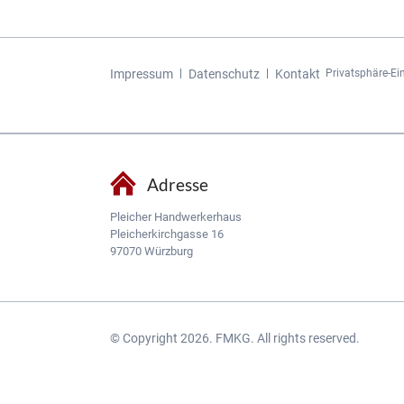
Navigation
Impressum
Datenschutz
Kontakt
Privatsphäre-Ei
überspringen
Adresse
Pleicher Handwerkerhaus
Pleicherkirchgasse 16
97070 Würzburg
© Copyright 2026. FMKG. All rights reserved.