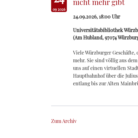
nicht mehr gibt
09 2026
24.09.2026, 18:00
Uhr
Universitätsbibliothek Würz
(
Am Hubland, 97074 Würzbur
Viele Würzburger Geschäfte, d
mehr. Sie sind völlig aus de
uns auf einen virtuellen St
Hauptbahnhof über die Juliu
entlang bis zur Alten Mainbr
Zum Archiv