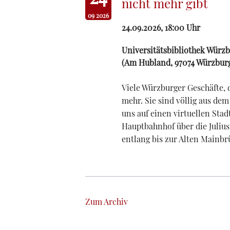
nicht mehr gibt
09 2026
24.09.2026, 18:00
Uhr
Universitätsbibliothek Würz
(
Am Hubland, 97074 Würzbur
Viele Würzburger Geschäfte, d
mehr. Sie sind völlig aus de
uns auf einen virtuellen St
Hauptbahnhof über die Juliu
entlang bis zur Alten Mainbr
Zum Archiv