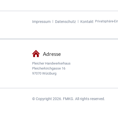
Navigation
Impressum
Datenschutz
Kontakt
Privatsphäre-Ei
überspringen
Adresse
Pleicher Handwerkerhaus
Pleicherkirchgasse 16
97070 Würzburg
© Copyright 2026. FMKG. All rights reserved.