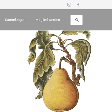
Navigation
überspringen
Sammlungen
Mitglied werden
uch für Geschichte und Kunst
Vorstellung
 - Symposium
Galerie
n
Wappenbuch