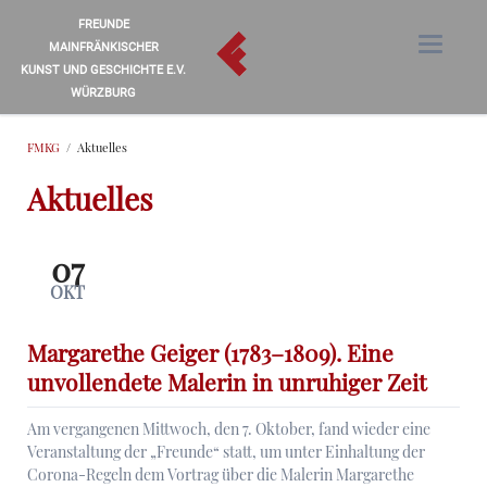
FREUNDE
MAINFRÄNKISCHER
KUNST UND GESCHICHTE E.V.
WÜRZBURG
FMKG
Aktuelles
Aktuelles
07
OKT
Margarethe Geiger (1783–1809). Eine
unvollendete Malerin in unruhiger Zeit
Am vergangenen Mittwoch, den 7. Oktober, fand wieder eine
Veranstaltung der „Freunde“ statt, um unter Einhaltung der
Corona-Regeln dem Vortrag über die Malerin Margarethe