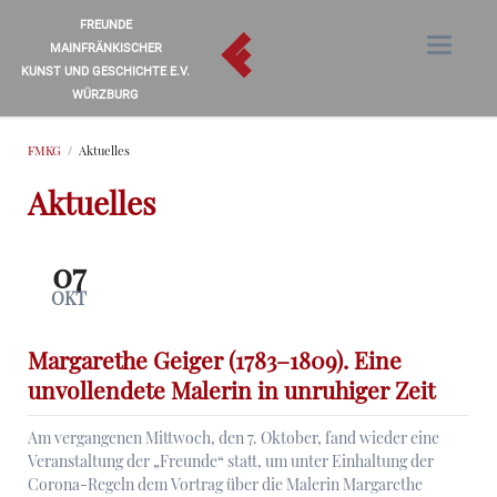
FREUNDE
MAINFRÄNKISCHER
KUNST UND GESCHICHTE E.V.
WÜRZBURG
FMKG
Aktuelles
Aktuelles
07
OKT
Margarethe Geiger (1783–1809). Eine
unvollendete Malerin in unruhiger Zeit
Am vergangenen Mittwoch, den 7. Oktober, fand wieder eine
Veranstaltung der „Freunde“ statt, um unter Einhaltung der
Corona-Regeln dem Vortrag über die Malerin Margarethe